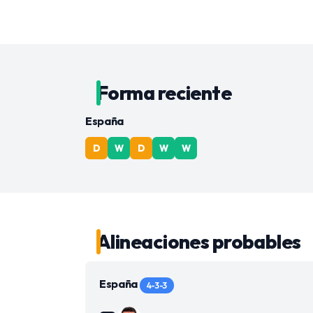
Forma reciente
España
D
W
D
W
W
Alineaciones probables
España
4-3-3