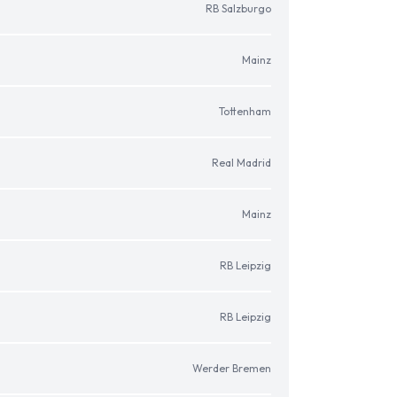
RB Salzburgo
Mainz
Tottenham
Real Madrid
Mainz
RB Leipzig
RB Leipzig
Werder Bremen