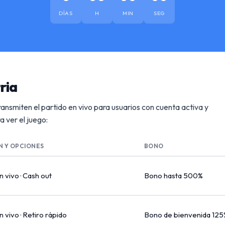
DÍAS
H
MIN
SEG
ria
ansmiten el partido en vivo para usuarios con cuenta activa y
 ver el juego:
N Y OPCIONES
BONO
 vivo · Cash out
Bono hasta 500%
 vivo · Retiro rápido
Bono de bienvenida 125