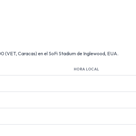
15:00 (VET, Caracas) en el SoFi Stadium de Inglewood, EUA.
HORA LOCAL