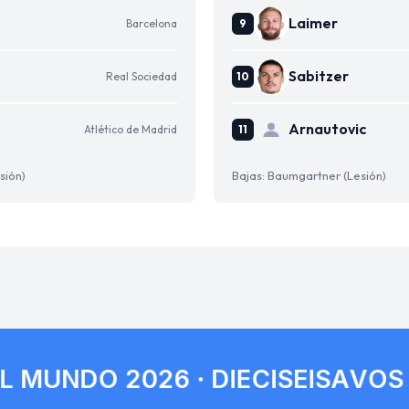
Laimer
Barcelona
Sabitzer
Real Sociedad
Arnautovic
Atlético de Madrid
sión)
Bajas: Baumgartner (Lesión)