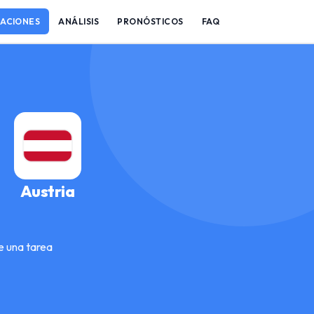
EACIONES
ANÁLISIS
PRONÓSTICOS
FAQ
Austria
ne una tarea