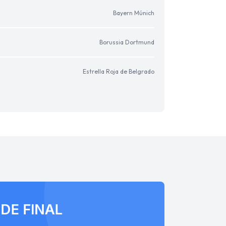
Bayern Múnich
Borussia Dortmund
Estrella Roja de Belgrado