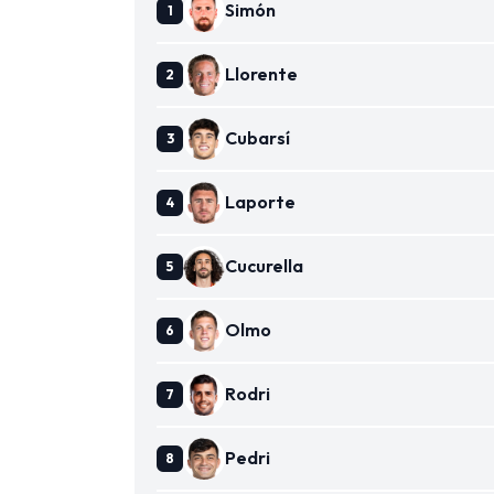
Simón
Llorente
Cubarsí
Laporte
Cucurella
Olmo
Rodri
Pedri