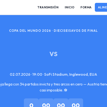
TRANSMISIÓN
INICIO
FORMA
ALIN
COPA DEL MUNDO 2026 · DIECISEISAVOS DE FINAL
VS
02.07.2026 · 19:00 · SoFi Stadium, Inglewood, EUA
ja llega con 34 partidos invicta y tres arcos en cero — Austria tie
casi imposible. ⚽
0
00
00
00