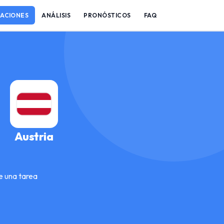
EACIONES
ANÁLISIS
PRONÓSTICOS
FAQ
Austria
ne una tarea