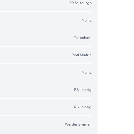
RB Salzburgo
Mainz
Tottenham
Real Madrid
Mainz
RB Leipzig
RB Leipzig
Werder Bremen