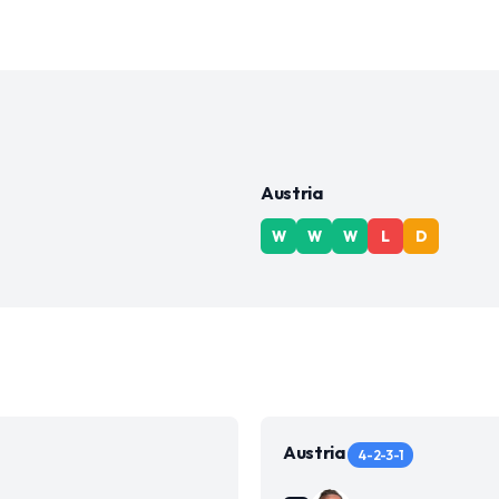
Austria
W
W
W
L
D
Austria
4-2-3-1