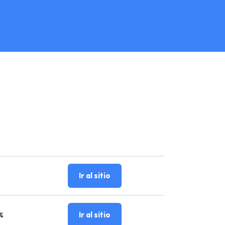
Ir al sitio
%
Ir al sitio