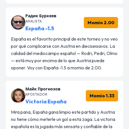
Радик Буркеев
ANALISTA
Momio 2.00
España -1.5
España es el favorito principal de este torneo y no veo
por qué complicarse con Austria en dieciseisavos. La
calidad del mediocampo español — Rodri, Pedri, Olmo
— está muy por encima de lo que Austria puede
oponer. Voy con España -1.5 a momio de 2.00.
Майк Прогнозов
APOSTADOR
Momio 1.33
Victoria España
Mira pana, España gana limpio este partido y Austria
no tiene cómo meterle un gol a esta zaga. La victoria
española es la jugada más sensata y confiable de la