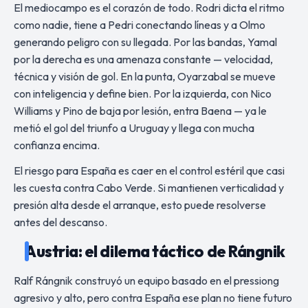
El mediocampo es el corazón de todo. Rodri dicta el ritmo
como nadie, tiene a Pedri conectando líneas y a Olmo
generando peligro con su llegada. Por las bandas, Yamal
por la derecha es una amenaza constante — velocidad,
técnica y visión de gol. En la punta, Oyarzabal se mueve
con inteligencia y define bien. Por la izquierda, con Nico
Williams y Pino de baja por lesión, entra Baena — ya le
metió el gol del triunfo a Uruguay y llega con mucha
confianza encima.
El riesgo para España es caer en el control estéril que casi
les cuesta contra Cabo Verde. Si mantienen verticalidad y
presión alta desde el arranque, esto puede resolverse
antes del descanso.
Austria: el dilema táctico de Rángnik
Ralf Rángnik construyó un equipo basado en el pressiong
agresivo y alto, pero contra España ese plan no tiene futuro