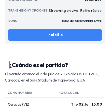
Streaming en vivo · Retiro rápido
Bono de bienvenida 125%
Ir al sitio
¿Cuándo es el partido?
El partido arranca el 2 de julio de 2026 a las 15:00 (VET,
Caracas) en el SoFi Stadium de Inglewood, EUA.
ZONA HORARIA
HORA LOCAL
Caracas (VE)
Thu 02 Jul · 15:00