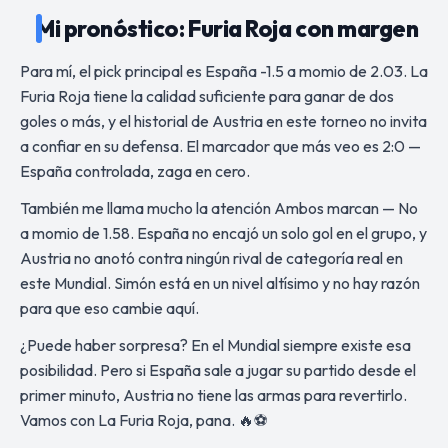
Mi pronóstico: Furia Roja con margen
Para mí, el pick principal es España -1.5 a momio de 2.03. La
Furia Roja tiene la calidad suficiente para ganar de dos
goles o más, y el historial de Austria en este torneo no invita
a confiar en su defensa. El marcador que más veo es 2:0 —
España controlada, zaga en cero.
También me llama mucho la atención Ambos marcan — No
a momio de 1.58. España no encajó un solo gol en el grupo, y
Austria no anotó contra ningún rival de categoría real en
este Mundial. Simón está en un nivel altísimo y no hay razón
para que eso cambie aquí.
¿Puede haber sorpresa? En el Mundial siempre existe esa
posibilidad. Pero si España sale a jugar su partido desde el
primer minuto, Austria no tiene las armas para revertirlo.
Vamos con La Furia Roja, pana. 🔥⚽