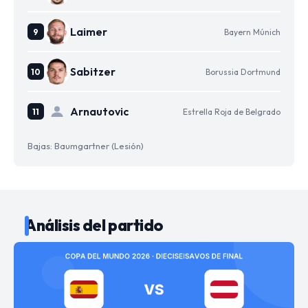
Laimer
Bayern Múnich
Sabitzer
Borussia Dortmund
Arnautovic
Estrella Roja de Belgrado
Bajas: Baumgartner (Lesión)
Análisis del partido