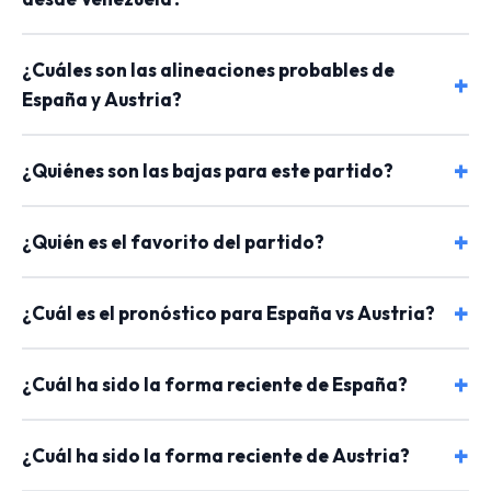
¿Cuáles son las alineaciones probables de
España y Austria?
¿Quiénes son las bajas para este partido?
¿Quién es el favorito del partido?
¿Cuál es el pronóstico para España vs Austria?
¿Cuál ha sido la forma reciente de España?
¿Cuál ha sido la forma reciente de Austria?