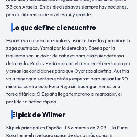
3:3 con Argelia. En los dieciseisavos siempre hay opciones,
pero la diferencia de nivel es muy grande.
Lo que define el encuentro
España va a dominar el balón y usar las bandas para abrir la
zaga austriaca. Yamal por la derecha y Baena por la
izquierda son un dolor de cabeza para cualquier defensa
del mundo. Rodri y Pedri marcan el ritmo en el mediocampo
y crean las condiciones para que Oyarzabal defina. Austria
va a tener que sentarse atrás y esperar, pero aguantar 90
minutos contra esta Furia Roja sin Baumgartner es una
tarea titánica. Si España llega temprano al marcador, el
partido se define rápido.
El pick de Wilmer
Mi pick principal es España -1.5 a momio de 2.03 — la Furia
Roja tiene el nivel para ganar de dos o más goles. El