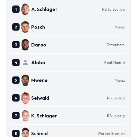
A. Schlager
RB Salzburgo
Posch
Mainz
Danso
Tottenham
Alaba
Real Madrid
Mwene
Mainz
Seiwald
RB Leipzig
K. Schlager
RB Leipzig
Schmid
Werder Bremen