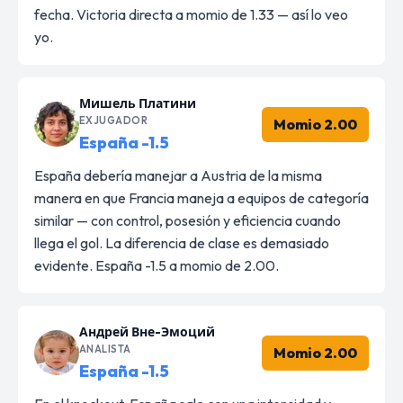
fecha. Victoria directa a momio de 1.33 — así lo veo
yo.
Мишель Платини
EXJUGADOR
Momio 2.00
España -1.5
España debería manejar a Austria de la misma
manera en que Francia maneja a equipos de categoría
similar — con control, posesión y eficiencia cuando
llega el gol. La diferencia de clase es demasiado
evidente. España -1.5 a momio de 2.00.
Андрей Вне-Эмоций
ANALISTA
Momio 2.00
España -1.5